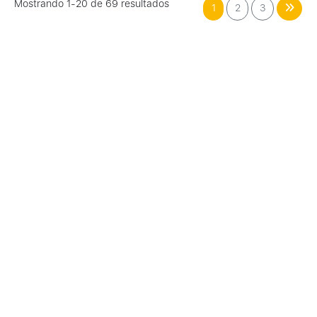
Mostrando 1-20 de 69 resultados
1
2
3