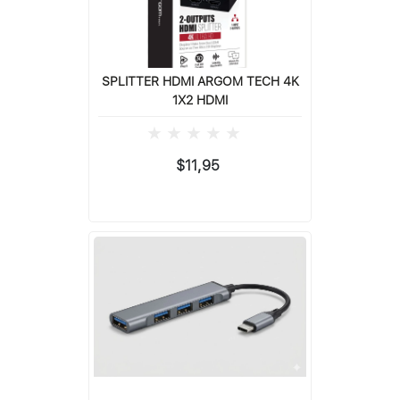
SPLITTER HDMI ARGOM TECH 4K
1X2 HDMI
$11,95