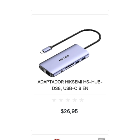
ADAPTADOR HIKSEMI HS-HUB-
DS8, USB-C 8 EN
$26,95