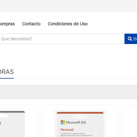
ompras
Contacto
Condiciones de Uso
B
ORAS