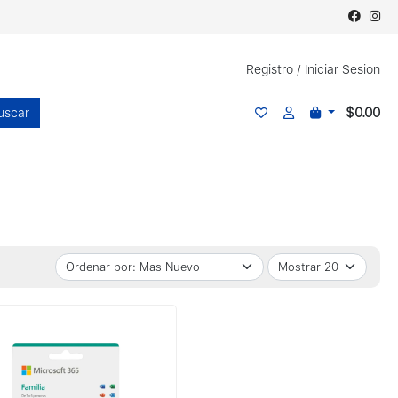
Registro
/
Iniciar Sesion
$0.00
uscar