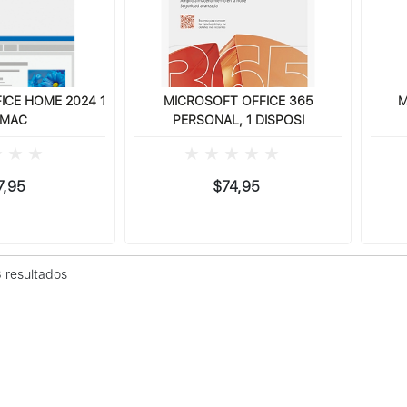
ICE HOME 2024 1
MICROSOFT OFFICE 365
M
/MAC
PERSONAL, 1 DISPOSI
7,95
$74,95
 resultados