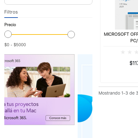
Filtros
Precio
MICROSOFT OFF
PC
$
0
- $
5000
$11
Mostrando 1-3 de 3