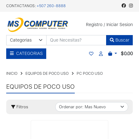
CONTACTANOS:
+507 260-8888
Registro
/
Iniciar Sesion
Buscar
$0.00
CATEGORIAS
INICIO
EQUIPOS DE POCO USO
PC POCO USO
EQUIPOS DE POCO USO
Filtros