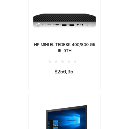
HP MINI ELITEDESK 400/800 G5
I5-9TH
$256,95