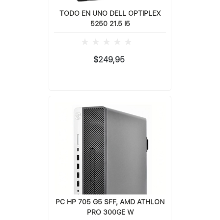
TODO EN UNO DELL OPTIPLEX
5250 21.5 I5
$249,95
PC HP 705 G5 SFF, AMD ATHLON
PRO 300GE W