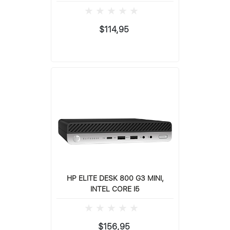
$114,95
HP ELITE DESK 800 G3 MINI,
INTEL CORE I5
$156,95