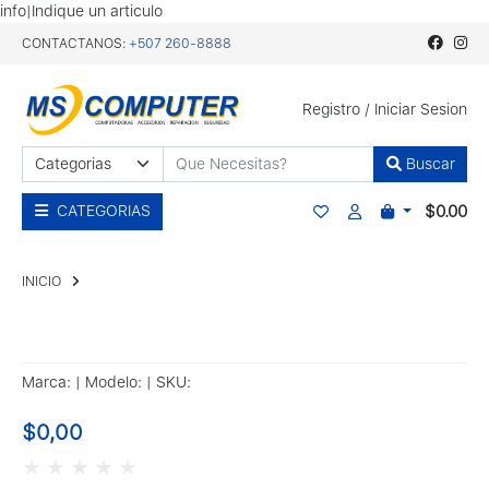
info|Indique un articulo
CONTACTANOS:
+507 260-8888
Registro
/
Iniciar Sesion
Buscar
$0.00
CATEGORIAS
INICIO
Marca:
| Modelo:
| SKU:
$0,00