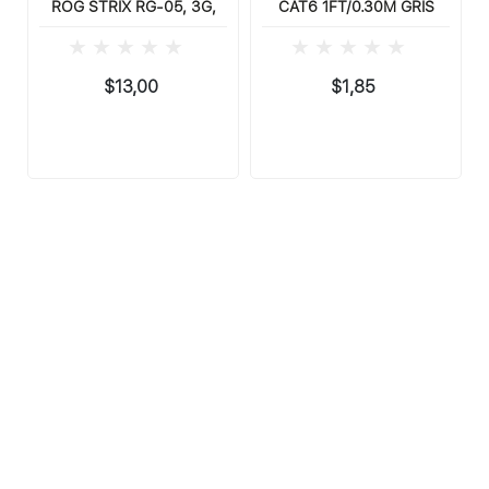
ROG STRIX RG-05, 3G,
CAT6 1FT/0.30M GRIS
$13,00
$1,85